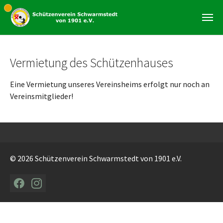
Zum Hauptinhalt springen
Vermietung des Schützenhauses
Eine Vermietung unseres Vereinsheims erfolgt nur noch an
Vereinsmitglieder!
© 2026 Schützenverein Schwarmstedt von 1901 e.V.